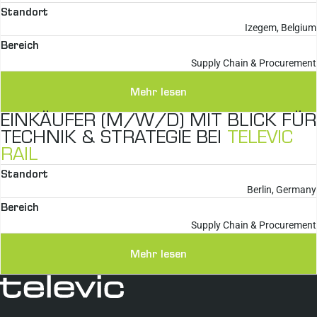
Standort
Izegem, Belgium
Bereich
Supply Chain & Procurement
Mehr lesen
EINKÄUFER (M/W/D) MIT BLICK FÜR
TECHNIK & STRATEGIE BEI
TELEVIC
RAIL
Standort
Berlin, Germany
Bereich
Supply Chain & Procurement
Mehr lesen