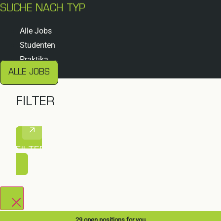
SUCHE NACH TYP
Alle Jobs
Studenten
Praktika
ALLE JOBS
FILTER
FILTER ANWENDEN
29
open positions for you