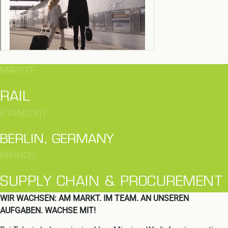
MÄRKTE
RAIL
STANDORT
BERLIN, GERMANY
BEREICH
SUPPLY CHAIN & PROCUREMENT
WIR WACHSEN: AM MARKT. IM TEAM. AN UNSEREN
AUFGABEN. WACHSE MIT!