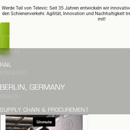
Werde Teil von Televic: Seit 35 Jahren entwickeln wir innovat
den Schienenverkehr. Agilität, Innovation und Nachhaltigkeit tr
mit!
UPS, ZU SPÄT
MÄRKTE
RAIL
STANDORT
BERLIN, GERMANY
BEREICH
SUPPLY CHAIN & PROCUREMENT