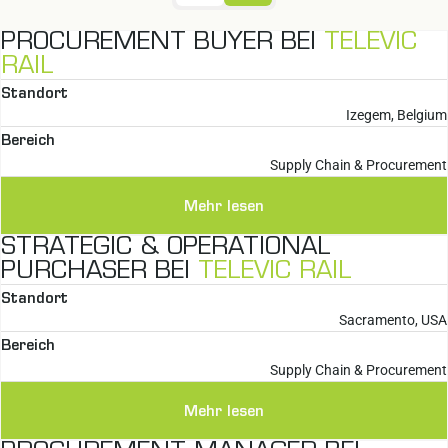
PROCUREMENT BUYER BEI
TELEVIC
RAIL
Standort
Izegem, Belgium
Bereich
Supply Chain & Procurement
Mehr lesen
STRATEGIC & OPERATIONAL
PURCHASER BEI
TELEVIC RAIL
Standort
Sacramento, USA
Bereich
Supply Chain & Procurement
Mehr lesen