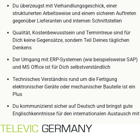
Du überzeugst mit Verhandlungsgeschick, einer
strukturierten Arbeitsweise und einem sicheren Auftreten
gegenüber Lieferanten und internen Schnittstellen
Qualität, Kostenbewusstsein und Termintreue sind für
Dich keine Gegensätze, sondern Teil Deines täglichen
Denkens
Der Umgang mit ERP-Systemen (wie beispielsweise SAP)
und MS Office ist für Dich selbstverständlich
Technisches Verständnis rund um die Fertigung
elektronischer Geräte oder mechanischer Bauteile ist ein
Plus
Du kommunizierst sicher auf Deutsch und bringst gute
Englischkenntnisse für den internationalen Austausch mit
TELEVIC
GERMANY