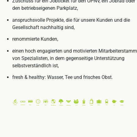
Zuschuss für ein Jobticket für den ÖPNV, ein Jobrad oder
den betriebseigenen Parkplatz,
anspruchsvolle Projekte, die für unsere Kunden und die
Gesellschaft nachhaltig sind,
renommierte Kunden,
einen hoch engagierten und motivierten Mitarbeiterstamm
von Spezialisten, in dem gegenseitige Unterstützung
selbstverständlich ist,
fresh & healthy: Wasser, Tee und frisches Obst.