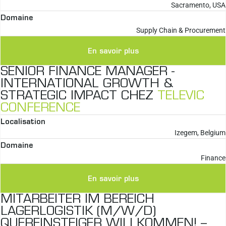
Sacramento, USA
Domaine
Supply Chain & Procurement
En savoir plus
SENIOR FINANCE MANAGER -
INTERNATIONAL GROWTH &
STRATEGIC IMPACT CHEZ
TELEVIC
CONFERENCE
Localisation
Izegem, Belgium
Domaine
Finance
En savoir plus
MITARBEITER IM BEREICH
LAGERLOGISTIK (M/W/D)
QUEREINSTEIGER WILLKOMMEN! –