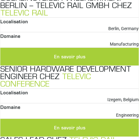
BERLIN – TELEVIC RAIL GMBH CHEZ
TELEVIC RAIL
Localisation
Berlin, Germany
Domaine
Manufacturing
En savoir plus
SENIOR HARDWARE DEVELOPMENT
ENGINEER CHEZ
TELEVIC
CONFERENCE
Localisation
Izegem, Belgium
Domaine
Engineering
En savoir plus