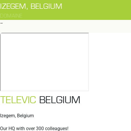
IZEGEM, BELGIUM
DOMAINE
–
TELEVIC
BELGIUM
Izegem, Belgium
Our HQ with over 300 colleagues!