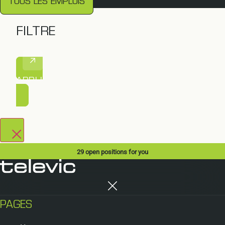
TOUS LES EMPLOIS
FILTRE
APPLIQUER LE FILTRE
29
open positions for you
PAGES