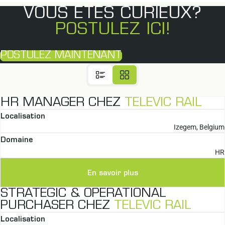
VOUS ÊTES CURIEUX?
POSTULEZ ICI!
POSTULEZ MAINTENANT
HR MANAGER CHEZ
TELEVIC RAIL
Localisation
Izegem, Belgium
Domaine
HR
En savoir plus
STRATEGIC & OPERATIONAL
PURCHASER CHEZ
TELEVIC RAIL
Localisation