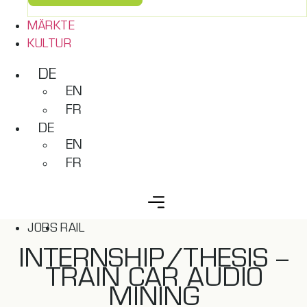
MÄRKTE
KULTUR
DE
EN
FR
DE
EN
FR
JOBS
RAIL
INTERNSHIP/THESIS –
TRAIN CAR AUDIO
MINING