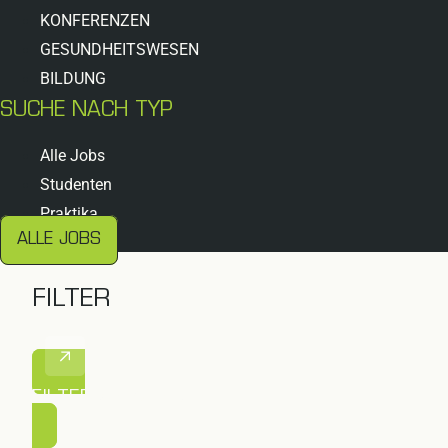
KONFERENZEN
GESUNDHEITSWESEN
BILDUNG
SUCHE NACH TYP
Alle Jobs
Studenten
Praktika
ALLE JOBS
FILTER
FILTER ANWENDEN