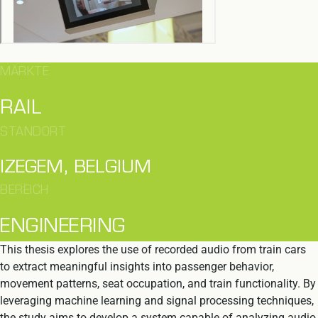
MÄRKTE
RAIL
STANDORT
IZEGEM, BELGIUM
BEREICH
ENGINEERING
This thesis explores the use of recorded audio from train cars
to extract meaningful insights into passenger behavior,
movement patterns, seat occupation, and train functionality. By
leveraging machine learning and signal processing techniques,
the study aims to develop a system capable of analyzing audio