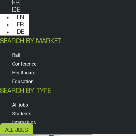
FR
DE
EN
FR
DE
SEARCH BY MARKET
Rail
Conference
Healthcare
Education
SEARCH BY TYPE
All jobs
Students
Internships
ALL JOBS