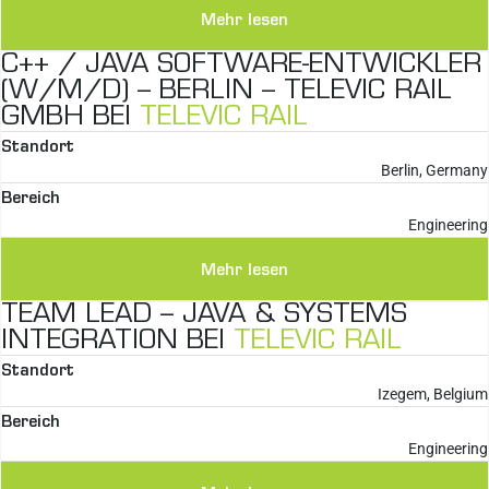
Mehr lesen
C++ / JAVA SOFTWARE-ENTWICKLER
(W/M/D) – BERLIN – TELEVIC RAIL
GMBH BEI
TELEVIC RAIL
Standort
Berlin, Germany
Bereich
Engineering
Mehr lesen
TEAM LEAD – JAVA & SYSTEMS
INTEGRATION BEI
TELEVIC RAIL
Standort
Izegem, Belgium
Bereich
Engineering