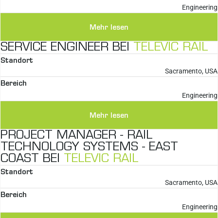
Engineering
Mehr lesen
SERVICE ENGINEER BEI
TELEVIC RAIL
Standort
Sacramento, USA
Bereich
Engineering
Mehr lesen
PROJECT MANAGER - RAIL
TECHNOLOGY SYSTEMS - EAST
COAST BEI
TELEVIC RAIL
Standort
Sacramento, USA
Bereich
Engineering