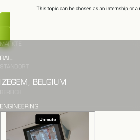
This topic can be chosen as an internship or a 
UPS, ZU SPÄT
MÄRKTE
RAIL
STANDORT
IZEGEM, BELGIUM
BEREICH
ENGINEERING